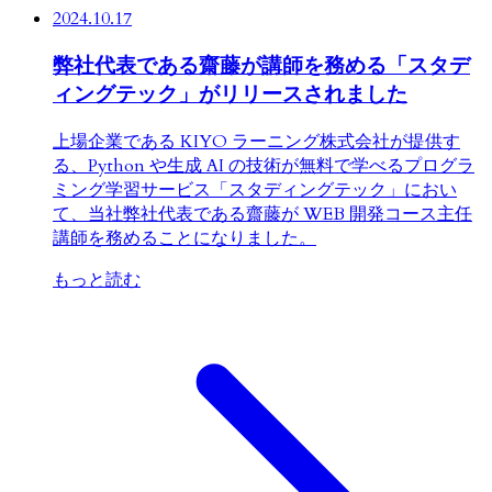
2024.10.17
弊社代表である齋藤が講師を務める「スタデ
ィングテック」がリリースされました
上場企業である KIYO ラーニング株式会社が提供す
る、Python や生成 AI の技術が無料で学べるプログラ
ミング学習サービス「スタディングテック」におい
て、当社弊社代表である齋藤が WEB 開発コース主任
講師を務めることになりました。
もっと読む