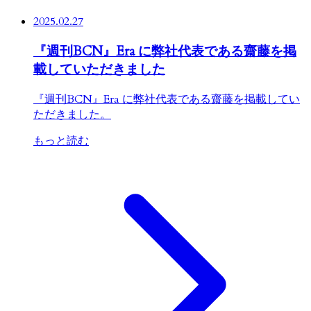
2025.02.27
『週刊BCN』Era に弊社代表である齋藤を掲
載していただきました
『週刊BCN』Era に弊社代表である齋藤を掲載してい
ただきました。
もっと読む