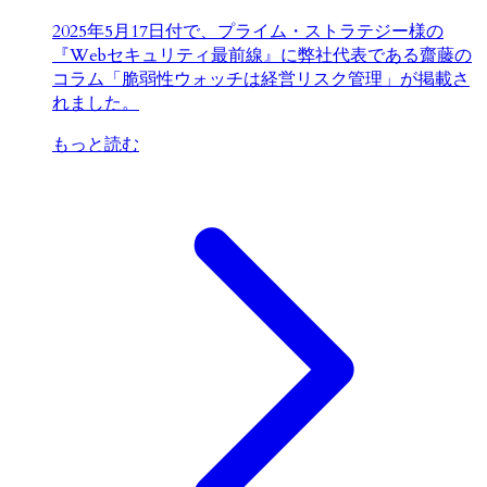
2025年5月17日付で、プライム・ストラテジー様の
『Webセキュリティ最前線』に弊社代表である齋藤の
コラム「脆弱性ウォッチは経営リスク管理」が掲載さ
れました。
もっと読む