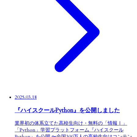
2025.03.18
『ハイスクールPython』を公開しました
業界初の体系立てた高校生向け・無料の「情報Ⅰ」
「Python」学習プラットフォーム『ハイスクール
Python』を公開 〜全国300万人の高校生向けコンテン