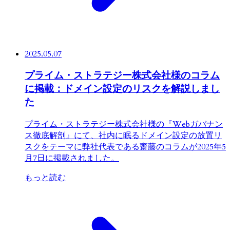
2025.05.07
プライム・ストラテジー株式会社様のコラム
に掲載：ドメイン設定のリスクを解説しまし
た
プライム・ストラテジー株式会社様の『Webガバナン
ス徹底解剖』にて、社内に眠るドメイン設定の放置リ
スクをテーマに弊社代表である齋藤のコラムが2025年5
月7日に掲載されました。
もっと読む