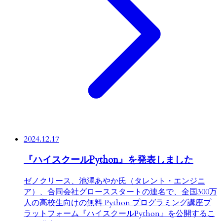
2024.12.17
『ハイスクールPython』を発表しました
ゼノクリース、池澤あやか氏（タレント・エンジニ
ア）、合同会社グローススタートの連名で、全国300万
人の高校生向けの無料 Python プログラミング講座プ
ラットフォーム『ハイスクールPython』を公開するこ