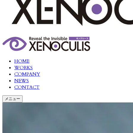
HOME
WORKS
COMPANY
NEWS
CONTACT
メニュー