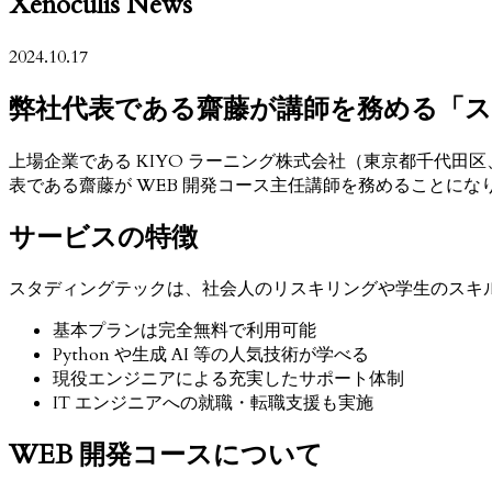
Xenoculis News
2024.10.17
弊社代表である齋藤が講師を務める「
上場企業である KIYO ラーニング株式会社（東京都千代田
表である齋藤が WEB 開発コース主任講師を務めることにな
サービスの特徴
スタディングテックは、社会人のリスキリングや学生のスキ
基本プランは完全無料で利用可能
Python や生成 AI 等の人気技術が学べる
現役エンジニアによる充実したサポート体制
IT エンジニアへの就職・転職支援も実施
WEB 開発コースについて