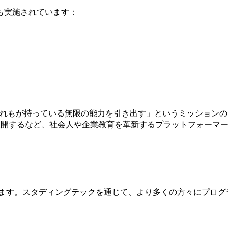
も実施されています：
し、だれもが持っている無限の能力を引き出す」というミッション
」も展開するなど、社会人や企業教育を革新するプラットフォー
ります。スタディングテックを通じて、より多くの方々にプロ