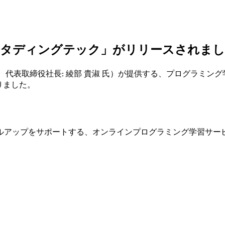
スタディングテック」がリリースされま
区、代表取締役社長: 綾部 貴淑 氏）が提供する、プログラミ
りました。
ルアップをサポートする、オンラインプログラミング学習サー