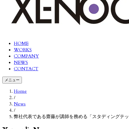
HOME
WORKS
COMPANY
NEWS
CONTACT
メニュー
Home
/
News
/
弊社代表である齋藤が講師を務める「スタディングテッ