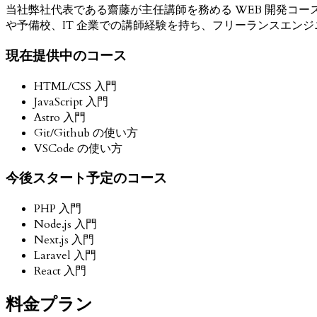
当社弊社代表である齋藤が主任講師を務める WEB 開発コ
や予備校、IT 企業での講師経験を持ち、フリーランスエン
現在提供中のコース
HTML/CSS 入門
JavaScript 入門
Astro 入門
Git/Github の使い方
VSCode の使い方
今後スタート予定のコース
PHP 入門
Node.js 入門
Next.js 入門
Laravel 入門
React 入門
料金プラン