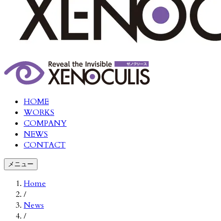
HOME
WORKS
COMPANY
NEWS
CONTACT
メニュー
Home
/
News
/