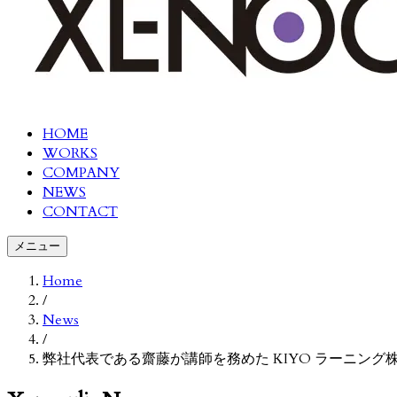
HOME
WORKS
COMPANY
NEWS
CONTACT
メニュー
Home
/
News
/
弊社代表である齋藤が講師を務めた KIYO ラーニン