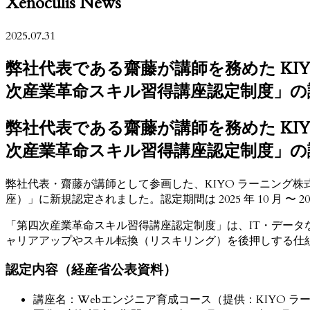
Xenoculis News
2025.07.31
弊社代表である齋藤が講師を務めた KI
次産業革命スキル習得講座認定制度」の
弊社代表である齋藤が講師を務めた KI
次産業革命スキル習得講座認定制度」の
弊社代表・齋藤が講師として参画した、KIYO ラーニング
座）」に新規認定されました。認定期間は 2025 年 10 月 〜 202
「第四次産業革命スキル習得講座認定制度」は、IT・デー
ャリアアップやスキル転換（リスキリング）を後押しする仕
認定内容（経産省公表資料）
講座名：Webエンジニア育成コース（提供：KIYO ラ