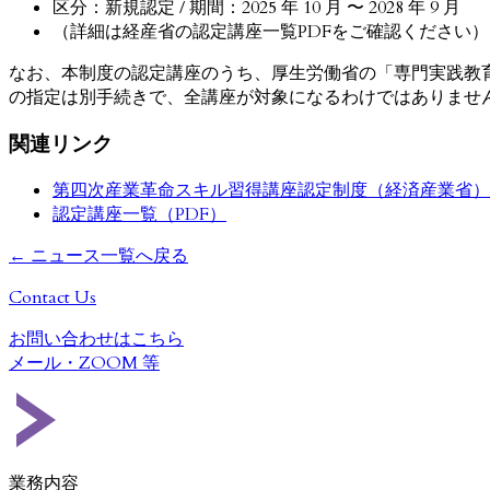
区分：新規認定 / 期間：2025 年 10 月 〜 2028 年 9 月
（詳細は経産省の認定講座一覧PDFをご確認ください）
なお、本制度の認定講座のうち、厚生労働省の「専門実践教
の指定は別手続きで、全講座が対象になるわけではありませ
関連リンク
第四次産業革命スキル習得講座認定制度（経済産業省）
認定講座一覧（PDF）
← ニュース一覧へ戻る
Contact Us
お問い合わせはこちら
メール・
ZOOM
等
業務内容