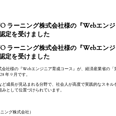
YO ラーニング株式会社様の『Webエ
認定を受けました
YO ラーニング株式会社様の『Webエ
認定を受けました
株式会社様の『Webエンジニア育成コース』が、経済産業省の「
8 年 9 月です。
タなど成長が見込まれる分野で、社会人が高度で実践的なスキル
組みとして位置づけられています。
ーニング株式会社）